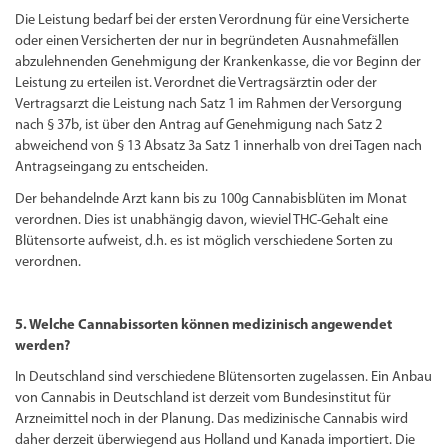
Die Leistung bedarf bei der ersten Verordnung für eine Versicherte
oder einen Versicherten der nur in begründeten Ausnahmefällen
abzulehnenden Genehmigung der Krankenkasse, die vor Beginn der
Leistung zu erteilen ist. Verordnet die Vertragsärztin oder der
Vertragsarzt die Leistung nach Satz 1 im Rahmen der Versorgung
nach § 37b, ist über den Antrag auf Genehmigung nach Satz 2
abweichend von § 13 Absatz 3a Satz 1 innerhalb von drei Tagen nach
Antragseingang zu entscheiden.
Der behandelnde Arzt kann bis zu 100g Cannabisblüten im Monat
verordnen. Dies ist unabhängig davon, wieviel THC-Gehalt eine
Blütensorte aufweist, d.h. es ist möglich verschiedene Sorten zu
verordnen.
5. Welche Cannabissorten können medizinisch angewendet
werden?
In Deutschland sind verschiedene Blütensorten zugelassen. Ein Anbau
von Cannabis in Deutschland ist derzeit vom Bundesinstitut für
Arzneimittel noch in der Planung. Das medizinische Cannabis wird
daher derzeit überwiegend aus Holland und Kanada importiert. Die