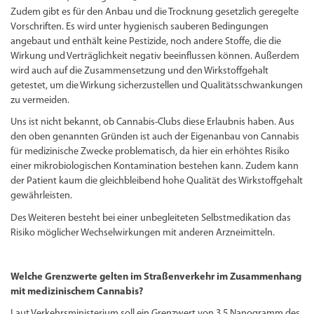
Zudem gibt es für den Anbau und die Trocknung gesetzlich geregelte
Vorschriften. Es wird unter hygienisch sauberen Bedingungen
angebaut und enthält keine Pestizide, noch andere Stoffe, die die
Wirkung und Verträglichkeit negativ beeinflussen können. Außerdem
wird auch auf die Zusammensetzung und den Wirkstoffgehalt
getestet, um die Wirkung sicherzustellen und Qualitätsschwankungen
zu vermeiden.
Uns ist nicht bekannt, ob Cannabis-Clubs diese Erlaubnis haben. Aus
den oben genannten Gründen ist auch der Eigenanbau von Cannabis
für medizinische Zwecke problematisch, da hier ein erhöhtes Risiko
einer mikrobiologischen Kontamination bestehen kann. Zudem kann
der Patient kaum die gleichbleibend hohe Qualität des Wirkstoffgehalt
gewährleisten.
Des Weiteren besteht bei einer unbegleiteten Selbstmedikation das
Risiko möglicher Wechselwirkungen mit anderen Arzneimitteln.
Welche Grenzwerte gelten im Straßenverkehr im Zusammenhang
mit medizinischem Cannabis?
Laut Verkehrsministerium soll ein Grenzwert von 3,5 Nanogramm des