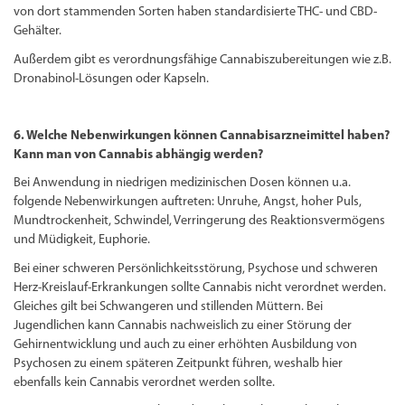
von dort stammenden Sorten haben standardisierte THC- und CBD-
Gehälter.
Außerdem gibt es verordnungsfähige Cannabiszubereitungen wie z.B.
Dronabinol-Lösungen oder Kapseln.
6. Welche Nebenwirkungen können Cannabisarzneimittel haben?
Kann man von Cannabis abhängig werden?
Bei Anwendung in niedrigen medizinischen Dosen können u.a.
folgende Nebenwirkungen auftreten: Unruhe, Angst, hoher Puls,
Mundtrockenheit, Schwindel, Verringerung des Reaktionsvermögens
und Müdigkeit, Euphorie.
Bei einer schweren Persönlichkeitsstörung, Psychose und schweren
Herz-Kreislauf-Erkrankungen sollte Cannabis nicht verordnet werden.
Gleiches gilt bei Schwangeren und stillenden Müttern. Bei
Jugendlichen kann Cannabis nachweislich zu einer Störung der
Gehirnentwicklung und auch zu einer erhöhten Ausbildung von
Psychosen zu einem späteren Zeitpunkt führen, weshalb hier
ebenfalls kein Cannabis verordnet werden sollte.