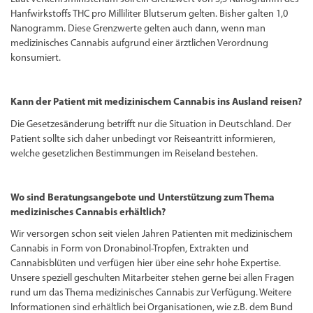
Hanfwirkstoffs THC pro Milliliter Blutserum gelten. Bisher galten 1,0
Nanogramm. Diese Grenzwerte gelten auch dann, wenn man
medizinisches Cannabis aufgrund einer ärztlichen Verordnung
konsumiert.
Kann der Patient mit medizinischem Cannabis ins Ausland reisen?
Die Gesetzesänderung betrifft nur die Situation in Deutschland. Der
Patient sollte sich daher unbedingt vor Reiseantritt informieren,
welche gesetzlichen Bestimmungen im Reiseland bestehen.
Wo sind Beratungsangebote und Unterstützung zum Thema
medizinisches Cannabis erhältlich?
Wir versorgen schon seit vielen Jahren Patienten mit medizinischem
Cannabis in Form von Dronabinol-Tropfen, Extrakten und
Cannabisblüten und verfügen hier über eine sehr hohe Expertise.
Unsere speziell geschulten Mitarbeiter stehen gerne bei allen Fragen
rund um das Thema medizinisches Cannabis zur Verfügung. Weitere
Informationen sind erhältlich bei Organisationen, wie z.B. dem Bund