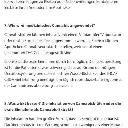
Bei weiteren Fragen zu Risiken oder Nebenwirkungen kontaktieren
Sie bitte Ihren Arzt oder Ihre Apotheke.
7. Wie wird medizinisches Cannabis angewendet?
Cannabisblüten können inhalativ mit einem Verdampfer/ Vaporisator
oder oral in Form eines Tee eingenommen werden. Ebenso können
Apotheken Cannabisextrakte herstellen, welche auf einen
bestimmten THC-Gehalt eingestellt sind.
Ebenso ist die orale Einnahme durch Tee möglich. Die Teezubereitung
ist für die Patienten etwas schwierig, da es auf Grund der nötigen
Decarboxyilierung und der schlechten Wasserlöslichkeit des THCA/
CBDA viel Erfahrung benötigt, um täglich reproduzierbare Ergebnisse
der Cannabisteezubereitung zu erzielen.
8. Was wirkt besser? Die Inhalation von Cannabisblüten oder die
orale Einnahme als Cannabis-Extrakt?
Die Inhalation hat den großen Vorteil, dass es sehr gut dosierbar ist.
Darüber hinaus tritt die Wirkung schon nach weniger als einer Minute