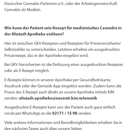
Deutscher Cannabis-Patienten e.V., oder der Arbeitsgemeinschaft
Cannabis als Medizin.
Wie kann der Patient sein Rezept für medizinisches Cannabis in
der Altstadt Apotheke einlösen?
Hier ist zwischen GKV-Rezepten und Rezepten für Privatversicherte/
Selbstzahler zu unterscheiden. Letztere erhalten ein ausgedrucktes
Privatrezept, das in der Apotheke eingelöst wird.
Bei GKV-Versicherten ist die Einlösung eines ausgedruckten Rezeptes
oder als E-Rezept möglich.
E-Rezepte können in unserer Apotheke per Gesundheitskarte,
Ausdruck oder der Gematik-App eingelöst werden. Zudem kann die
Praxis das E-Rezept auch direkt an unsere Apotheke mittels KIM
senden:
altstadt.apotheke@noventi.kim.telematik
Ausgedruckte E-Rezepte kann uns der Patient auch ganz einfach
vorab per WhatsApp an die
02171 / 15 98
senden.
Viele weitere Informationen und Bestellmöglichkeiten erhalten Sie in
den nächsten Tagen auch über unsere Seiten: