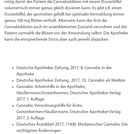
nötig damit der Patient die Cannabisblüten mit einem Dosierlöffel
volumetrisch immer genau gleich dosieren kann. Es gibt z.B. einen
Dosierlöffel, der gestrichen gefüllt bei optimaler Vermahlung immer
genau 100 mg Blüten enthält. Alternativ kann der Arzt die
Cannabisblüten auch im unzerkleinerten Zustand verordnen und der
Patient vermahlt die Blüten vor der Anwendung selbst. Die Apotheke
kann die entsprechende Dosis aber auch jeweils abpacken.
Deutsche Apotheker Zeitung, 2017, 8, Cannabis in der
Apotheke
Deutsche Apotheker Zeitung, 2017, 10, Cannabis als Medizin
Cannabis: Arbeitshilfe in der Apotheke,
Häußermann/Grotenhermen, Deutscher Apotheker Verlag
2017, 1. Auflage
Cannabis: Verordnungshilfe für Ärzte,
Grotenhermen/Häußermann, Deutscher Apotheker Verlag
2017, 2. Auflage
Deutsches Ärzteblatt 2017; 114(8): Medizinisches Cannabis: Die
wichtigsten Änderungen