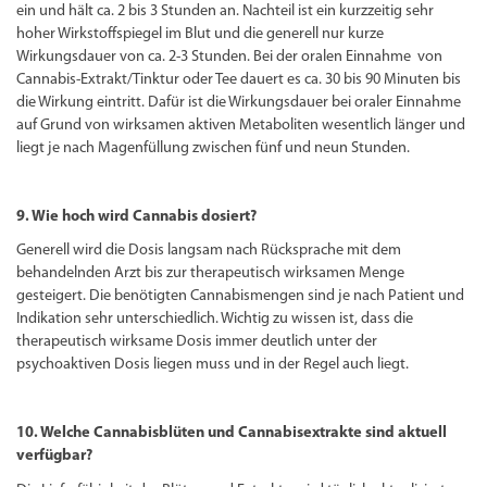
ein und hält ca. 2 bis 3 Stunden an. Nachteil ist ein kurzzeitig sehr
hoher Wirkstoffspiegel im Blut und die generell nur kurze
Wirkungsdauer von ca. 2-3 Stunden. Bei der oralen Einnahme von
Cannabis-Extrakt/Tinktur oder Tee dauert es ca. 30 bis 90 Minuten bis
die Wirkung eintritt. Dafür ist die Wirkungsdauer bei oraler Einnahme
auf Grund von wirksamen aktiven Metaboliten wesentlich länger und
liegt je nach Magenfüllung zwischen fünf und neun Stunden.
9. Wie hoch wird Cannabis dosiert?
Generell wird die Dosis langsam nach Rücksprache mit dem
behandelnden Arzt bis zur therapeutisch wirksamen Menge
gesteigert. Die benötigten Cannabismengen sind je nach Patient und
Indikation sehr unterschiedlich. Wichtig zu wissen ist, dass die
therapeutisch wirksame Dosis immer deutlich unter der
psychoaktiven Dosis liegen muss und in der Regel auch liegt.
10. Welche Cannabisblüten und Cannabisextrakte sind aktuell
verfügbar?