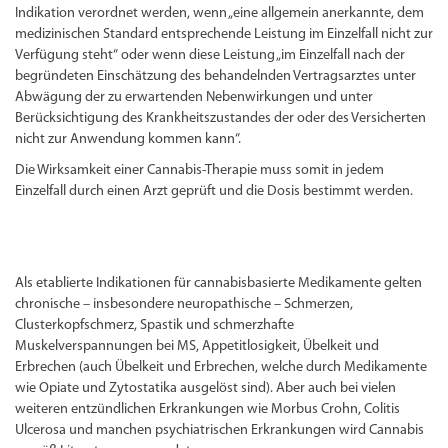
Indikation verordnet werden, wenn „eine allgemein anerkannte, dem
medizinischen Standard entsprechende Leistung im Einzelfall nicht zur
Verfügung steht“ oder wenn diese Leistung „im Einzelfall nach der
begründeten Einschätzung des behandelnden Vertragsarztes unter
Abwägung der zu erwartenden Nebenwirkungen und unter
Berücksichtigung des Krankheitszustandes der oder des Versicherten
nicht zur Anwendung kommen kann“.
Die Wirksamkeit einer Cannabis-Therapie muss somit in jedem
Einzelfall durch einen Arzt geprüft und die Dosis bestimmt werden.
Als etablierte Indikationen für cannabisbasierte Medikamente gelten
chronische – insbesondere neuropathische – Schmerzen,
Clusterkopfschmerz, Spastik und schmerzhafte
Muskelverspannungen bei MS, Appetitlosigkeit, Übelkeit und
Erbrechen (auch Übelkeit und Erbrechen, welche durch Medikamente
wie Opiate und Zytostatika ausgelöst sind). Aber auch bei vielen
weiteren entzündlichen Erkrankungen wie Morbus Crohn, Colitis
Ulcerosa und manchen psychiatrischen Erkrankungen wird Cannabis