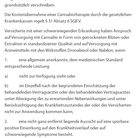
grundsätzlich verschreiben.
Die Kostenübernahme einer Cannabistherapie durch die gesetzlichen
Krankenkassen regelt § 31 Absatz 6 SGB V.
Versicherte mit einer schwerwiegenden Erkrankung haben Anspruch
auf Versorgung mit Cannabis in Form von getrockneten Blüten oder
Extrakten in standardisierter Qualität und auf Versorgung mit
Arzneimitteln mit den Wirkstoffen Dronabinol oder Nabilon, wenn
1. eine allgemein anerkannte, dem medizinischen Standard
entsprechende Leistung
a) nicht zur Verfügung steht oder
b) im Einzelfall nach der begründeten Einschätzung der
behandelnden Vertragsärztin oder des behandelnden Vertragsarztes
unter Abwägung der zu erwartenden Nebenwirkungen und unter
Berücksichtigung des Krankheitszustandes der oder des Versicherten
nicht zur Anwendung kommen kann,
2. eine nicht ganz entfernt liegende Aussicht auf eine spürbare
positive Einwirkung auf den Krankheitsverlauf oder auf
schwerwiegende Symptome besteht.