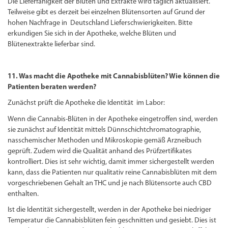
Die Lieferfähigkeit der Blüten und Extrakte wird täglich aktualisiert.
Teilweise gibt es derzeit bei einzelnen Blütensorten auf Grund der
hohen Nachfrage in Deutschland Lieferschwierigkeiten. Bitte
erkundigen Sie sich in der Apotheke, welche Blüten und
Blütenextrakte lieferbar sind.
11. Was macht die Apotheke mit Cannabisblüten? Wie können die
Patienten beraten werden?
Zunächst prüft die Apotheke die Identität im Labor:
Wenn die Cannabis-Blüten in der Apotheke eingetroffen sind, werden
sie zunächst auf Identität mittels Dünnschichtchromatographie,
nasschemischer Methoden und Mikroskopie gemäß Arzneibuch
geprüft. Zudem wird die Qualität anhand des Prüfzertifikates
kontrolliert. Dies ist sehr wichtig, damit immer sichergestellt werden
kann, dass die Patienten nur qualitativ reine Cannabisblüten mit dem
vorgeschriebenen Gehalt an THC und je nach Blütensorte auch CBD
enthalten.
Ist die Identität sichergestellt, werden in der Apotheke bei niedriger
Temperatur die Cannabisblüten fein geschnitten und gesiebt. Dies ist