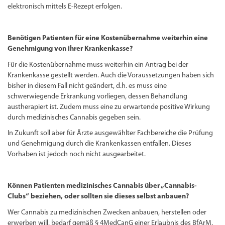
elektronisch mittels E-Rezept erfolgen.
Benötigen Patienten für eine Kostenübernahme weiterhin eine
Genehmigung von ihrer Krankenkasse?
Für die Kostenübernahme muss weiterhin ein Antrag bei der
Krankenkasse gestellt werden. Auch die Voraussetzungen haben sich
bisher in diesem Fall nicht geändert, d.h. es muss eine
schwerwiegende Erkrankung vorliegen, dessen Behandlung
austherapiert ist. Zudem muss eine zu erwartende positive Wirkung
durch medizinisches Cannabis gegeben sein.
In Zukunft soll aber für Ärzte ausgewählter Fachbereiche die Prüfung
und Genehmigung durch die Krankenkassen entfallen. Dieses
Vorhaben ist jedoch noch nicht ausgearbeitet.
Können Patienten medizinisches Cannabis über „Cannabis-
Clubs“ beziehen, oder sollten sie dieses selbst anbauen?
Wer Cannabis zu medizinischen Zwecken anbauen, herstellen oder
erwerben will, bedarf gemäß § 4MedCanG einer Erlaubnis des BfArM.